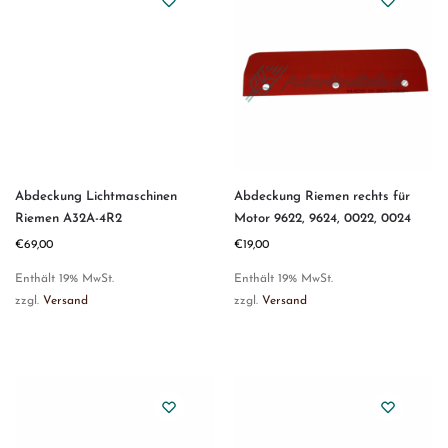
Abdeckung Lichtmaschinen
Abdeckung Riemen rechts für
Riemen A32A-4R2
Motor 9622, 9624, 0022, 0024
€
69,00
€
19,00
Enthält 19% MwSt.
Enthält 19% MwSt.
zzgl.
Versand
zzgl.
Versand