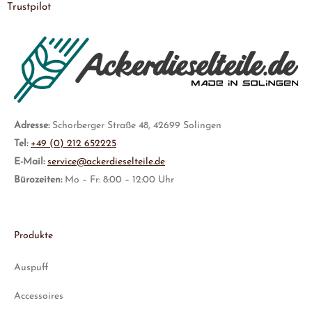
Trustpilot
Adresse:
Schorberger Straße 48, 42699 Solingen
Tel:
+49 (0) 212 652225
E-Mail:
service@ackerdieselteile.de
Bürozeiten:
Mo – Fr: 8:00 – 12:00 Uhr
Produkte
Auspuff
Accessoires