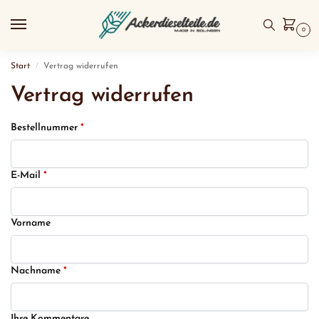
0
Start
Vertrag widerrufen
/
Vertrag widerrufen
Bestellnummer
*
E-Mail
*
Vorname
Nachname
*
Page URI *erforderlich
Ihre Kommentare